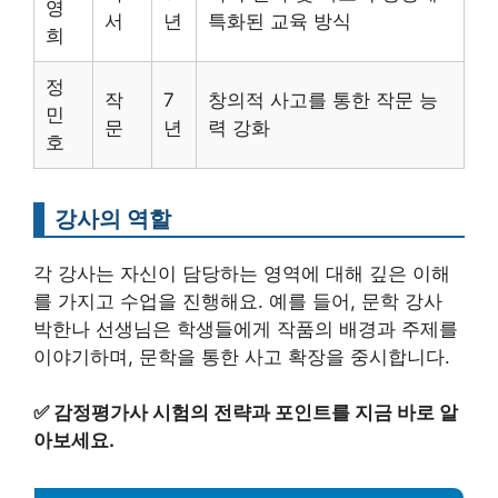
영
서
년
특화된 교육 방식
희
정
작
7
창의적 사고를 통한 작문 능
민
문
년
력 강화
호
강사의 역할
각 강사는 자신이 담당하는 영역에 대해 깊은 이해
를 가지고 수업을 진행해요. 예를 들어, 문학 강사
박한나 선생님은 학생들에게 작품의 배경과 주제를
이야기하며, 문학을 통한 사고 확장을 중시합니다.
✅
감정평가사 시험의 전략과 포인트를 지금 바로 알
아보세요.