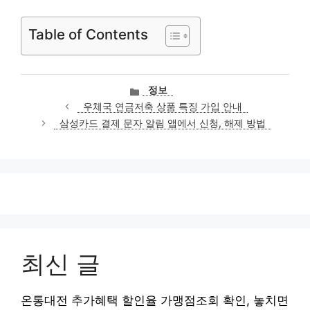
Table of Contents
카
정보
테
우체국 연금저축 상품 특징 가입 안내
고
삼성카드 결제 문자 알림 앱에서 신청, 해제 방법
리
최신 글
온통대전 추가혜택 할인율 가맹점조회 확인, 놓치면