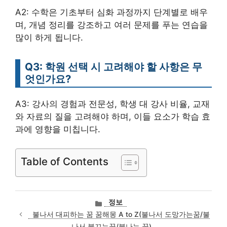
A2: 수학은 기초부터 심화 과정까지 단계별로 배우
며, 개념 정리를 강조하고 여러 문제를 푸는 연습을
많이 하게 됩니다.
Q3: 학원 선택 시 고려해야 할 사항은 무
엇인가요?
A3: 강사의 경험과 전문성, 학생 대 강사 비율, 교재
와 자료의 질을 고려해야 하며, 이들 요소가 학습 효
과에 영향을 미칩니다.
Table of Contents
카
정보
테
불나서 대피하는 꿈 꿈해몽 A to Z(불나서 도망가는꿈/불
고
나서 불끄는꿈/불나는 꿈)