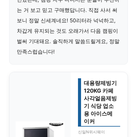
는 거 보고 믿고 구매했답니다. 직접 사서 써
보니 정말 신세계네요! 50리터라 넉넉하고,
차갑게 유지되는 것도 오래가서 다음 캠핑이
벌써 기대돼요. 솔직하게 말씀드릴게요, 정말
만족스럽습니다!
대용량제빙기
120KG 카페
사각얼음제빙
기 식당 업소
용 아이스메
이커
신일N위시웨이