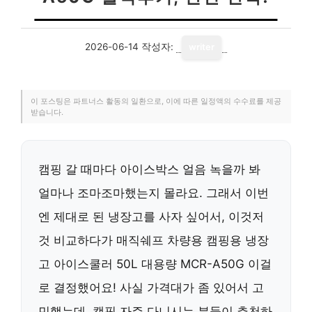
2026-06-14
작성자:
writer
이 포스팅은 파트너스 활동의 일환으로, 이에 따른 일정액의 수수료를 제공
받습니다.
캠핑 갈 때마다 아이스박스 얼음 녹을까 봐
얼마나 조마조마했는지 몰라요. 그래서 이번
엔 제대로 된 냉장고를 사자 싶어서, 이것저
것 비교하다가 매직쉐프 차량용 캠핑용 냉장
고 아이스쿨러 50L 대용량 MCR-A50G 이걸
로 결정했어요! 사실 가격대가 좀 있어서 고
민했는데, 캠핑 자주 다니시는 분들이 추천하