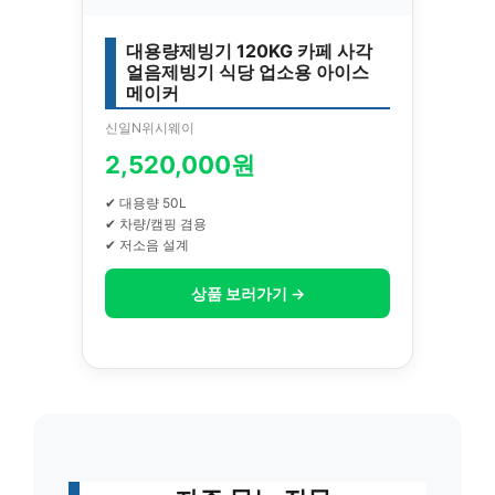
대용량제빙기 120KG 카페 사각
얼음제빙기 식당 업소용 아이스
메이커
신일N위시웨이
2,520,000원
✔ 대용량 50L
✔ 차량/캠핑 겸용
✔ 저소음 설계
상품 보러가기 →