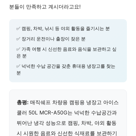
분들이 만족하고 계시더라고요!
✅ 캠핑, 차박, 낚시 등 야외 활동을 즐기시는 분
✅ 장거리 운전이나 출장이 잦은 분
✅ 가족 여행 시 신선한 음료와 음식을 보관하고 싶
은 분
✅ 넉넉한 수납 공간을 갖춘 휴대용 냉장고를 찾는
분
총평:
매직쉐프 차량용 캠핑용 냉장고 아이스
쿨러 50L MCR-A50G는 넉넉한 수납공간과
뛰어난 냉각 성능으로 캠핑, 차박, 야외 활동
시 시원한 음료와 신선한 식재료를 보관하기