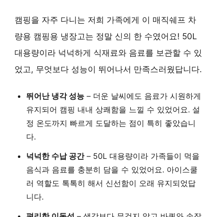
캠핑을 자주 다니는 저희 가족에게 이 매직쉐프 차
량용 캠핑용 냉장고는 정말 신의 한 수였어요! 50L
대용량이라 넉넉하게 식재료와 음료를 보관할 수 있
었고, 무엇보다 성능이 뛰어나서 만족스러웠답니다.
뛰어난 냉각 성능
– 더운 날씨에도 음료가 시원하게
유지되어 캠핑 내내 상쾌함을 느낄 수 있었어요. 설
정 온도까지 빠르게 도달하는 점이 특히 좋았습니
다.
넉넉한 수납 공간
– 50L 대용량이라 가족들이 먹을
음식과 음료를 충분히 담을 수 있었어요. 아이스쿨
러 역할도 톡톡히 해서 신선함이 오래 유지되었답
니다.
편리한 이동성
– 생각보다 무겁지 않고 바퀴와 손잡