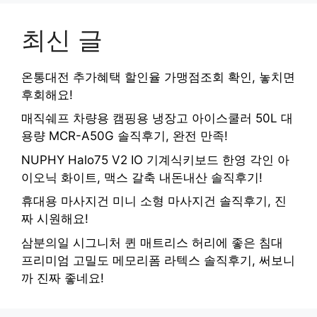
최신 글
온통대전 추가혜택 할인율 가맹점조회 확인, 놓치면
후회해요!
매직쉐프 차량용 캠핑용 냉장고 아이스쿨러 50L 대
용량 MCR-A50G 솔직후기, 완전 만족!
NUPHY Halo75 V2 IO 기계식키보드 한영 각인 아
이오닉 화이트, 맥스 갈축 내돈내산 솔직후기!
휴대용 마사지건 미니 소형 마사지건 솔직후기, 진
짜 시원해요!
삼분의일 시그니처 퀸 매트리스 허리에 좋은 침대
프리미엄 고밀도 메모리폼 라텍스 솔직후기, 써보니
까 진짜 좋네요!