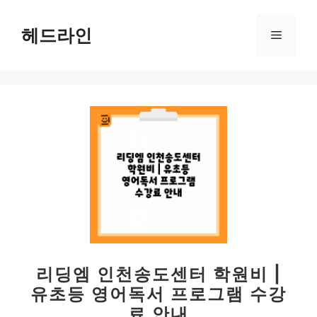
컨
텐
헤드라인
메
츠
로
뉴
건
너
뛰
기
리딩엠 인천송도센터 학원비 |
유초등 영어독서 프로그램 수강
료 안내