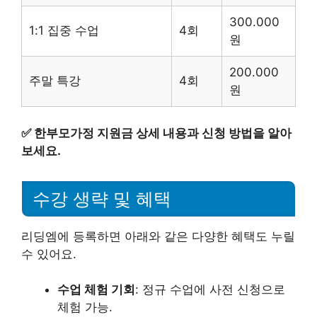
300.000
1:1 집중 수업
4회
원
200.000
주말 특강
4회
원
✅
한부모가정 지원금 상세 내용과 신청 방법을 알아
보세요.
수강 생략 및 혜택
리딩엠에 등록하면 아래와 같은 다양한 혜택도 누릴
수 있어요.
수업 체험 기회
: 정규 수업에 사전 신청으로
체험 가능.