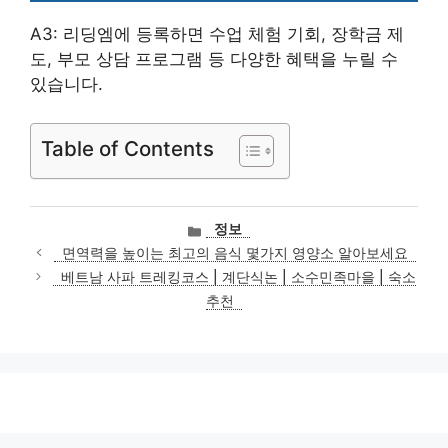
A3: 리딩엠에 등록하면 수업 체험 기회, 장학금 제
도, 부모 상담 프로그램 등 다양한 혜택을 누릴 수
있습니다.
Table of Contents
카
정보
테
면역력을 높이는 최고의 음식 몇가지 영양소 알아보세요
고
베트남 사파 트레킹코스 | 계단식논 | 소수민족마을 | 숙소
리
추천