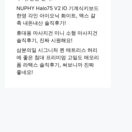
NUPHY Halo75 V2 IO 기계식키보드
한영 각인 아이오닉 화이트, 맥스 갈
축 내돈내산 솔직후기!
휴대용 마사지건 미니 소형 마사지건
솔직후기, 진짜 시원해요!
삼분의일 시그니처 퀸 매트리스 허리
에 좋은 침대 프리미엄 고밀도 메모리
폼 라텍스 솔직후기, 써보니까 진짜
좋네요!