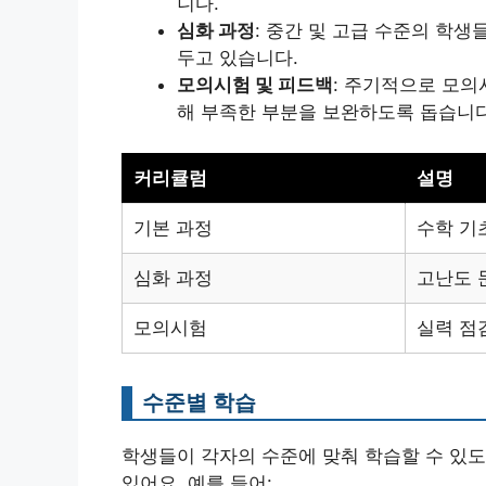
니다.
심화 과정
: 중간 및 고급 수준의 학
두고 있습니다.
모의시험 및 피드백
: 주기적으로 모의
해 부족한 부분을 보완하도록 돕습니다
커리큘럼
설명
기본 과정
수학 기
심화 과정
고난도 
모의시험
실력 점
수준별 학습
학생들이 각자의 수준에 맞춰 학습할 수 있
있어요. 예를 들어: