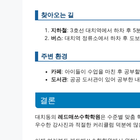
찾아오는 길
지하철
: 3호선 대치역에서 하차 후 5
버스
: 대치역 정류소에서 하차 후 도보
주변 환경
카페
: 아이들이 수업을 마친 후 공부할
도서관
: 공공 도서관이 있어 공부한 
결론
대치동의
레드매쓰수학학원
은 수준별 맞춤 
우수한 강사진과 적절한 커리큘럼 덕분에 많