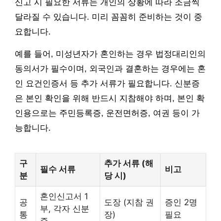
신고 시 필요한 서류는 개인의 상황에 따라 조금씩
달라질 수 있습니다. 미리 꼼꼼히 준비하는 것이 중
요합니다.
예를 들어, 미성년자가 혼인하는 경우 법정대리인의
동의서가 필수이며, 외국인과 결혼하는 경우에는 혼
인 요건인증서 등 추가 서류가 필요합니다. 신분증
은 본인 확인을 위해 반드시 지참해야 하며, 본인 확
인용으로는 주민등록증, 운전면허증, 여권 등이 가
능합니다.
구
추가 서류 (해
필수 서류
비고
분
당 시)
혼인신고서 1
공
도장 (지참 권
증인 2명
부, 각자 신분
통
장)
필요
증