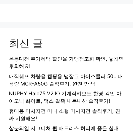
최신 글
온통대전 추가혜택 할인율 가맹점조회 확인, 놓치면
후회해요!
매직쉐프 차량용 캠핑용 냉장고 아이스쿨러 50L 대
용량 MCR-A50G 솔직후기, 완전 만족!
NUPHY Halo75 V2 IO 기계식키보드 한영 각인 아
이오닉 화이트, 맥스 갈축 내돈내산 솔직후기!
휴대용 마사지건 미니 소형 마사지건 솔직후기, 진
짜 시원해요!
삼분의일 시그니처 퀸 매트리스 허리에 좋은 침대