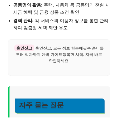
공동명의 활용:
주택, 자동차 등 공동명의 전환 시
세금 혜택 및 금융 상품 조건 확인
경력 관리:
각 서비스의 이용자 정보를 통합 관리
하여 맞춤형 혜택 제안 유도
혼인신고
혼인신고, 모든 정보 한눈에필수 준비물
부터 절차까지 완벽 가이드행복한 시작, 지금 바로
확인하세요!
자주 묻는 질문