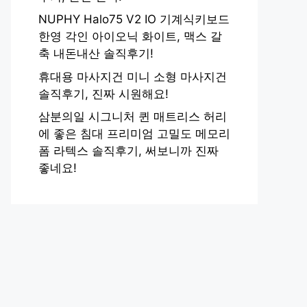
NUPHY Halo75 V2 IO 기계식키보드
한영 각인 아이오닉 화이트, 맥스 갈
축 내돈내산 솔직후기!
휴대용 마사지건 미니 소형 마사지건
솔직후기, 진짜 시원해요!
삼분의일 시그니처 퀸 매트리스 허리
에 좋은 침대 프리미엄 고밀도 메모리
폼 라텍스 솔직후기, 써보니까 진짜
좋네요!