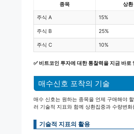
종목
상환
주식 A
15%
주식 B
25%
주식 C
10%
✅
비트코인 투자에 대한 통찰력을 지금 바로
매수신호 포착의 기술
매수 신호는 원하는 종목을 언제 구매해야 할
러 기술적 지표와 함께 상환집중과 수량변화를
기술적 지표의 활용