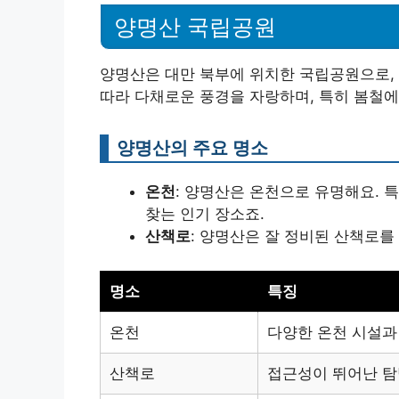
양명산 국립공원
양명산은 대만 북부에 위치한 국립공원으로, 
따라 다채로운 풍경을 자랑하며, 특히 봄철에
양명산의 주요 명소
온천
: 양명산은 온천으로 유명해요. 
찾는 인기 장소죠.
산책로
: 양명산은 잘 정비된 산책로를
명소
특징
온천
다양한 온천 시설과
산책로
접근성이 뛰어난 