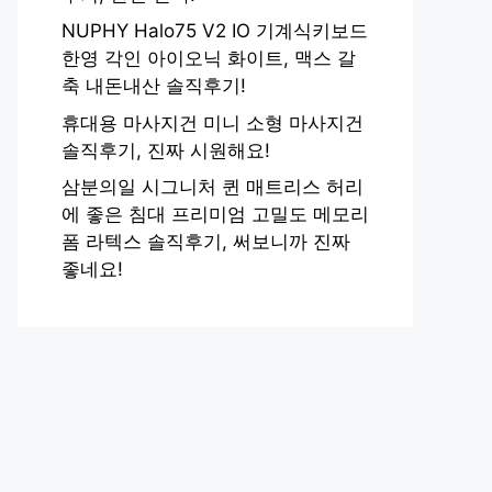
NUPHY Halo75 V2 IO 기계식키보드
한영 각인 아이오닉 화이트, 맥스 갈
축 내돈내산 솔직후기!
휴대용 마사지건 미니 소형 마사지건
솔직후기, 진짜 시원해요!
삼분의일 시그니처 퀸 매트리스 허리
에 좋은 침대 프리미엄 고밀도 메모리
폼 라텍스 솔직후기, 써보니까 진짜
좋네요!