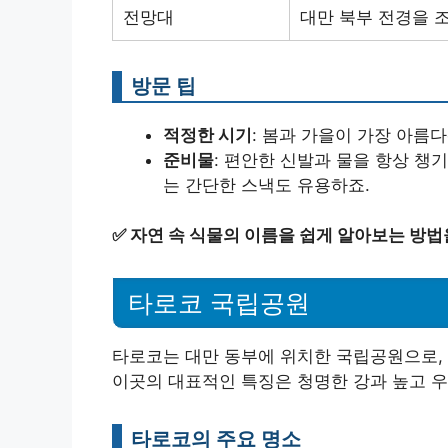
전망대
대만 북부 전경을 
방문 팁
적정한 시기
: 봄과 가을이 가장 아름다
준비물
: 편안한 신발과 물을 항상 챙기
는 간단한 스낵도 유용하죠.
✅
자연 속 식물의 이름을 쉽게 알아보는 방법
타로코 국립공원
타로코는 대만 동부에 위치한 국립공원으로, 
이곳의 대표적인 특징은 청명한 강과 높고 
타로코의 주요 명소