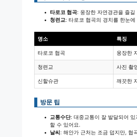
타로코 협곡
: 웅장한 자연경관을 즐길
청련교
: 타로코 협곡의 경치를 한눈에
명소
특징
타로코 협곡
웅장한 
청련교
사진 촬
신할슈관
깨끗한 
방문 팁
교통수단
: 대중교통이 잘 발달되어 
할 수 있어요.
날씨
: 해안가 근처는 조금 덥지만, 