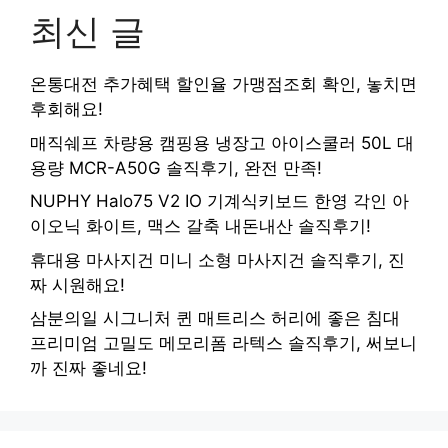
최신 글
온통대전 추가혜택 할인율 가맹점조회 확인, 놓치면
후회해요!
매직쉐프 차량용 캠핑용 냉장고 아이스쿨러 50L 대
용량 MCR-A50G 솔직후기, 완전 만족!
NUPHY Halo75 V2 IO 기계식키보드 한영 각인 아
이오닉 화이트, 맥스 갈축 내돈내산 솔직후기!
휴대용 마사지건 미니 소형 마사지건 솔직후기, 진
짜 시원해요!
삼분의일 시그니처 퀸 매트리스 허리에 좋은 침대
프리미엄 고밀도 메모리폼 라텍스 솔직후기, 써보니
까 진짜 좋네요!