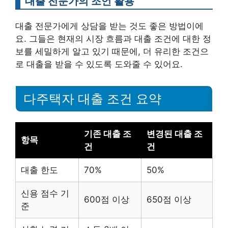
대출 전문가의 조언 활용
대출 전문가에게 상담을 받는 것도 좋은 방법이에
요. 그들은 현재의 시장 흐름과 대출 조건에 대한 정
보를 세밀하게 알고 있기 때문에, 더 유리한 조건으
로 대출을 받을 수 있도록 도와줄 수 있어요.
다주택자 대출 조건 요약
기존 대출 조
변경된 대출 조
항목
건
건
대출 한도
70%
50%
신용 점수 기
600점 이상
650점 이상
준