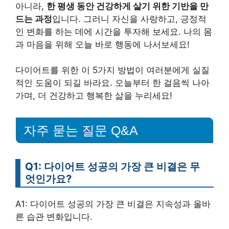
아니라,
한 평생 동안 건강하게 살기 위한 기반을 만
드는 과정
입니다. 그러니 자신을 사랑하고, 긍정적
인 변화를 하는 데에 시간을 투자해 보세요. 나의 몸
과 마음을 위해 오늘 바로 행동에 나서보세요!
다이어트를 위한 이 5가지 방법이 여러분에게 실질
적인 도움이 되길 바라요. 오늘부터 한 걸음씩 나아
가며, 더 건강하고 행복한 삶을 누리세요!
자주 묻는 질문 Q&A
Q1: 다이어트 성공의 가장 큰 비결은 무
엇인가요?
A1: 다이어트 성공의 가장 큰 비결은 지속성과 올바
른 습관 변화입니다.