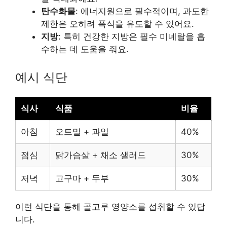
탄수화물
: 에너지원으로 필수적이며, 과도한
제한은 오히려 폭식을 유도할 수 있어요.
지방
: 특히 건강한 지방은 필수 미네랄을 흡
수하는 데 도움을 줘요.
예시 식단
식사
식품
비율
아침
오트밀 + 과일
40%
점심
닭가슴살 + 채소 샐러드
30%
저녁
고구마 + 두부
30%
이런 식단을 통해 골고루 영양소를 섭취할 수 있답
니다.