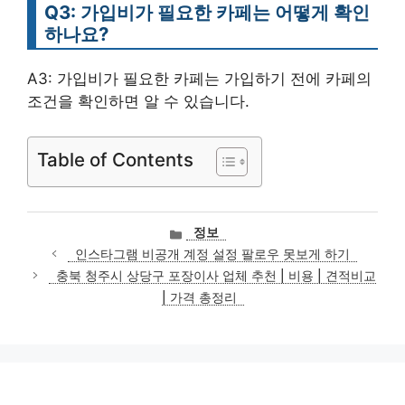
Q3: 가입비가 필요한 카페는 어떻게 확인
하나요?
A3: 가입비가 필요한 카페는 가입하기 전에 카페의
조건을 확인하면 알 수 있습니다.
Table of Contents
카
정보
테
인스타그램 비공개 계정 설정 팔로우 못보게 하기
고
충북 청주시 상당구 포장이사 업체 추천 | 비용 | 견적비교
리
| 가격 총정리