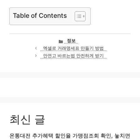
Table of Contents
카
정보
테
엑셀로 거래명세표 만들기 방법
고
안연고 바르는법 안전하게 받기
리
최신 글
온통대전 추가혜택 할인율 가맹점조회 확인, 놓치면