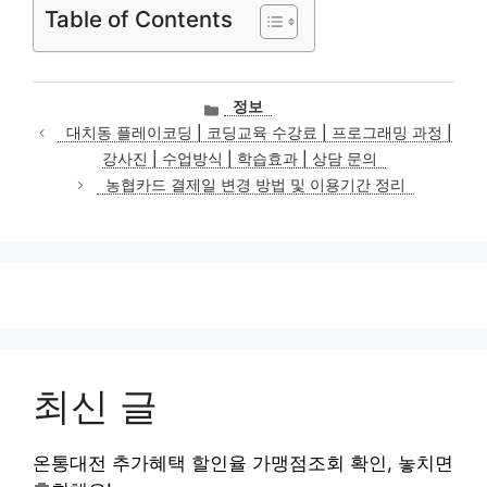
Table of Contents
카
정보
테
대치동 플레이코딩 | 코딩교육 수강료 | 프로그래밍 과정 |
고
강사진 | 수업방식 | 학습효과 | 상담 문의
리
농협카드 결제일 변경 방법 및 이용기간 정리
최신 글
온통대전 추가혜택 할인율 가맹점조회 확인, 놓치면