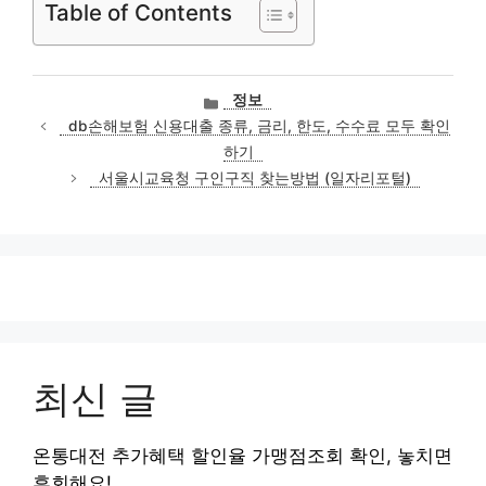
Table of Contents
카
정보
테
db손해보험 신용대출 종류, 금리, 한도, 수수료 모두 확인
고
하기
리
서울시교육청 구인구직 찾는방법 (일자리포털)
최신 글
온통대전 추가혜택 할인율 가맹점조회 확인, 놓치면
후회해요!