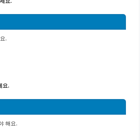
세요.
요.
세요.
 해요.