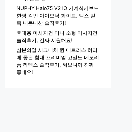
NUPHY Halo75 V2 IO 기계식키보드
한영 각인 아이오닉 화이트, 맥스 갈
축 내돈내산 솔직후기!
휴대용 마사지건 미니 소형 마사지건
솔직후기, 진짜 시원해요!
삼분의일 시그니처 퀸 매트리스 허리
에 좋은 침대 프리미엄 고밀도 메모리
폼 라텍스 솔직후기, 써보니까 진짜
좋네요!