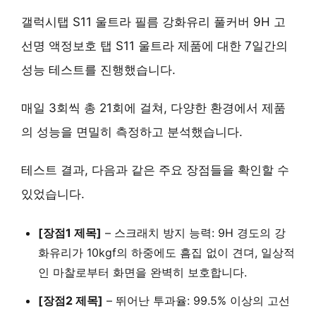
갤럭시탭 S11 울트라 필름 강화유리 풀커버 9H 고
선명 액정보호 탭 S11 울트라 제품에 대한 7일간의
성능 테스트를 진행했습니다.
매일 3회씩 총 21회에 걸쳐, 다양한 환경에서 제품
의 성능을 면밀히 측정하고 분석했습니다.
테스트 결과, 다음과 같은 주요 장점들을 확인할 수
있었습니다.
[장점1 제목]
–
스크래치 방지 능력
: 9H 경도의 강
화유리가
10kgf의 하중에도 흠집 없이 견뎌
, 일상적
인 마찰로부터 화면을 완벽히 보호합니다.
[장점2 제목]
–
뛰어난 투과율
:
99.5% 이상의 고선