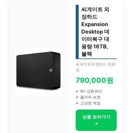
씨게이트 외
장하드
Expansion
Desktop 데
이터복구 대
용량 16TB,
블랙
씨게이트외장하드 전문
점
790,000원
✔ 9H 강화유리
✔ 풀커버 보호
✔ 고선명 액정
상품 보러가기
→