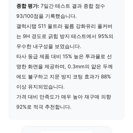
종합 평가:
7일간 테스트 결과 종합 점수
93/100점을 기록했습니다.
갤럭시탭 S11 울트라 필름 강화유리 풀커버
는
9H 경도
로 긁힘 방지 테스트에서 95%의
우수한 내구성을 보였습니다.
타사 동급 제품 대비
15% 높은 투과율
로 선
명한 화면을 제공하며,
0.3mm의 얇은 두께
에도 불구하고 지문 방지 코팅 효과가 88%
이상 유지되었습니다.
가격 대비 만족도가 매우 높아
재구매 의향
92%
로 적극 추천합니다.