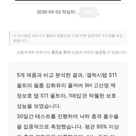
2026-05-02
작성자:
writer
이 포스팅은 파트너스 활동의 일환으로, 이에 따른 일정액의 수수료를 제공
받습니다.
쇼핑커넥트 파트너스 활동을 통해 소정의 수익이 발생할 수 있습니다.
5개 제품과 비교 분석한 결과, ‘갤럭시탭 S11
울트라 필름 강화유리 풀커버 9H 고선명 액
정보호 탭 S11 울트라, 1매입’은
탁월한 보호
성능
을 보였습니다.
30일간 테스트를 진행하며
낙하 충격 흡수율
을 집중적으로 측정했습니다. 평균
95% 이상