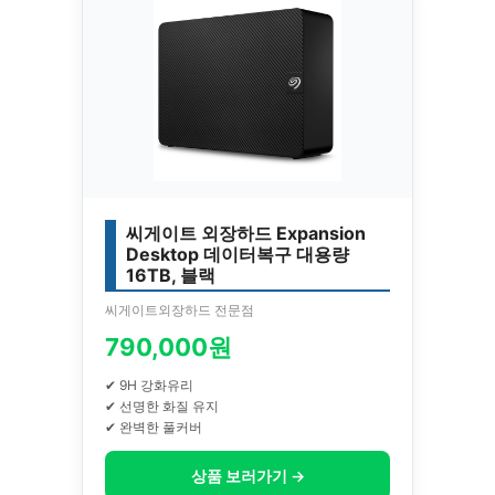
씨게이트 외장하드 Expansion
Desktop 데이터복구 대용량
16TB, 블랙
씨게이트외장하드 전문점
790,000원
✔ 9H 강화유리
✔ 선명한 화질 유지
✔ 완벽한 풀커버
상품 보러가기 →