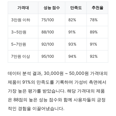
가격대
성능 점수
만족도
추천율
3만원 이하
75/100
82%
78%
3~5만원
88/100
91%
89%
5~7만원
92/100
93%
91%
7만원 이상
95/100
94%
92%
데이터 분석 결과,
30,000원 ~ 50,000원
가격대의
제품이 91%의 만족도를 기록하며 가성비 측면에서
가장 높은 평가를 받았습니다. 해당 가격대의 제품
은
88점의 높은 성능 점수
와 함께 사용자들의 긍정
적인 경험을 이끌어냈습니다.