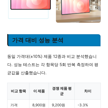
가격 대비 성능 분석
동일 가격대(±10%) 제품 12종과 비교 분석했습니
다. 성능 테스트는 각 항목당 5회 반복 측정하여 평
균값을 산출했습니다.
경쟁 제품 평
비교 항목
이 제품
차이
균
가격
8,900원
9,200원
-3.3%