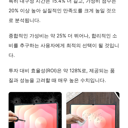
특히
내구성 시간은 15.4% 더 길고, 가성비 점수는
20% 이상 높아
실질적인 만족도를 크게 높일 것으
로 분석됩니다.
종합적인
가성비는 약 25% 더 뛰어나
, 합리적인 소
비를 추구하는 사용자에게 최적의 선택이 될 것입니
다.
투자 대비 효율성(ROI)은 약 128%로, 제공되는 품
질과 성능을 고려할 때 매우 높은 수치입니다.