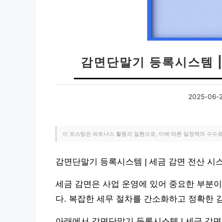
감면단말기 등록시스템 |
2025-06-
이 포스팅은 파트너스 활동의 일환으로, 이에 따른 일정액의 수수
감면단말기 등록시스템 | 세금 감면 전산 시
세금 감면은 사업 운영에 있어 중요한 부분이
다. 복잡한 세무 절차를 간소화하고 정확한 
아래에서 감면단말기 등록시스템 | 세금 감