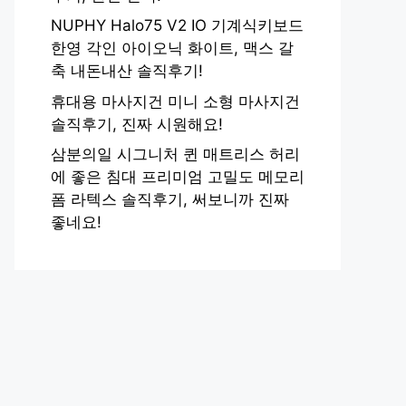
NUPHY Halo75 V2 IO 기계식키보드
한영 각인 아이오닉 화이트, 맥스 갈
축 내돈내산 솔직후기!
휴대용 마사지건 미니 소형 마사지건
솔직후기, 진짜 시원해요!
삼분의일 시그니처 퀸 매트리스 허리
에 좋은 침대 프리미엄 고밀도 메모리
폼 라텍스 솔직후기, 써보니까 진짜
좋네요!